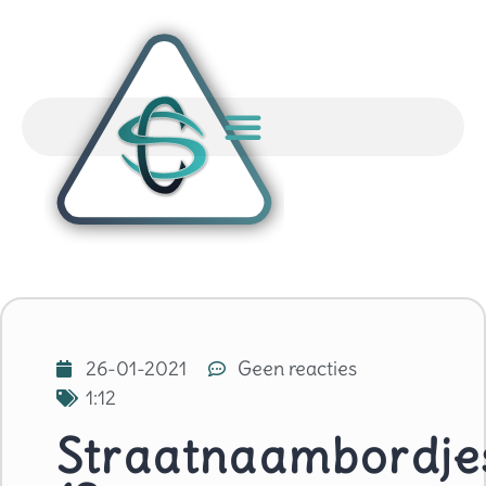
26-01-2021
Geen reacties
1:12
Straatnaambordje