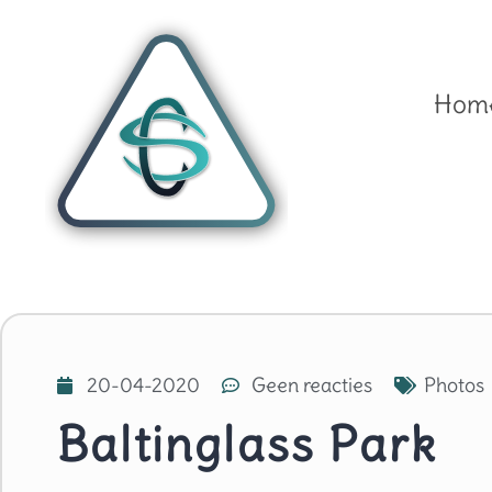
Hom
20-04-2020
Geen reacties
Photos
Baltinglass Park