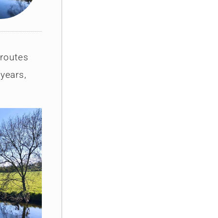
 routes
 years,