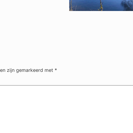
den zijn gemarkeerd met
*