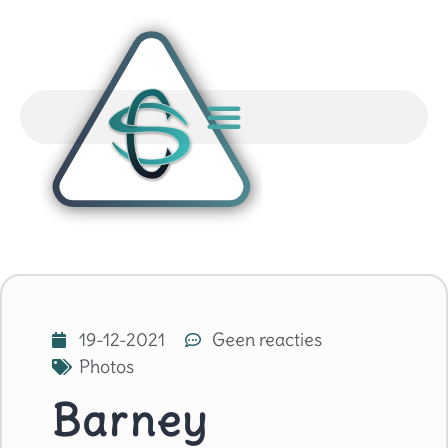
19-12-2021
Geen reacties
Photos
Barney