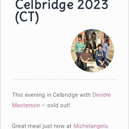
Celbridge 2023
(CT)
This evening in Celbridge with
Deirdre
Masterson
– sold out!
Great meal just now at
Michelangelo