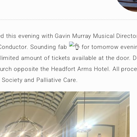
ed this evening with Gavin Murray Musical Director
Conductor. Sounding fab
for tomorrow eveni
imited amount of tickets available at the door. 
hurch opposite the Headfort Arms Hotel. All proc
 Society and Palliative Care.