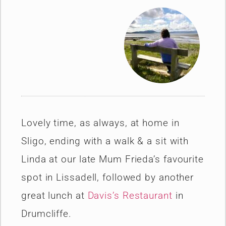
Lovely time, as always, at home in
Sligo, ending with a walk & a sit with
Linda at our late Mum Frieda’s favourite
spot in Lissadell, followed by another
great lunch at
Davis’s Restaurant
in
Drumcliffe.