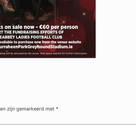
den zijn gemarkeerd met
*