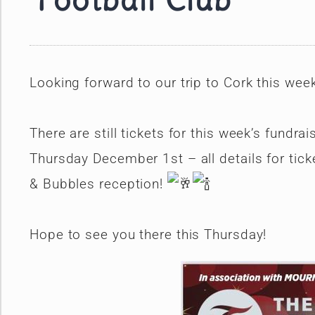
Football Club
Looking forward to our trip to Cork this week
There are still tickets for this week’s fundra
Thursday December 1st – all details for tick
& Bubbles reception!
Hope to see you there this Thursday!