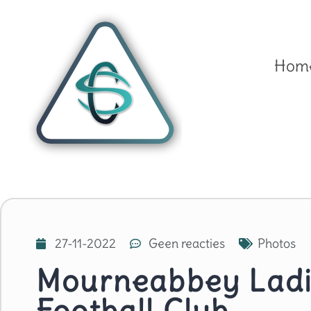
Hom
27-11-2022
Geen reacties
Photos
Mourneabbey Lad