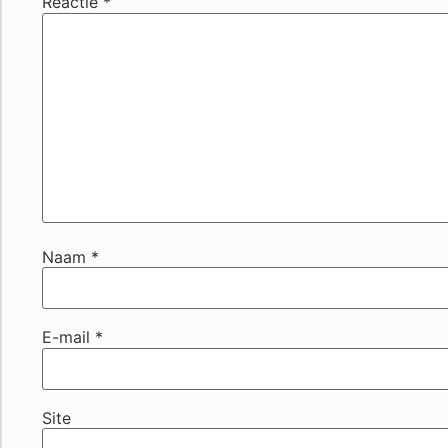
Reactie
*
Naam
*
E-mail
*
Site