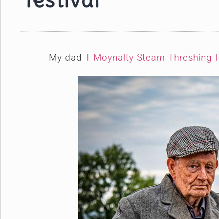
festival
My dad T
Moynalty Steam Threshing f