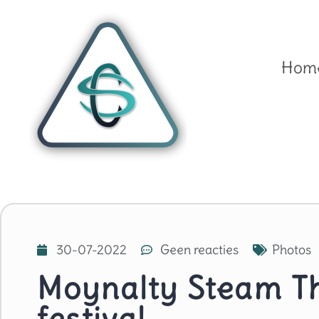
Hom
30-07-2022
Geen reacties
Photos
Moynalty Steam T