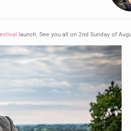
estival
launch. See you all on 2nd Sunday of Augu