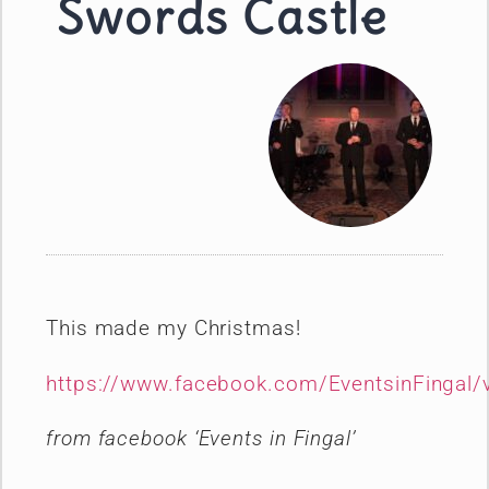
Swords Castle
This made my Christmas!
https://www.
facebook
.com/EventsinFingal
from facebook
‘Events in Fingal’