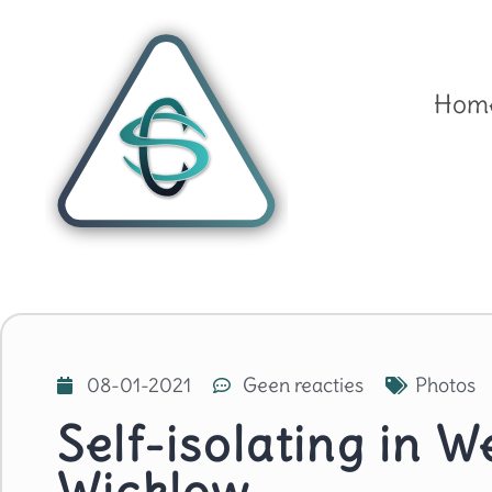
Hom
08-01-2021
Geen reacties
Photos
Self-isolating in W