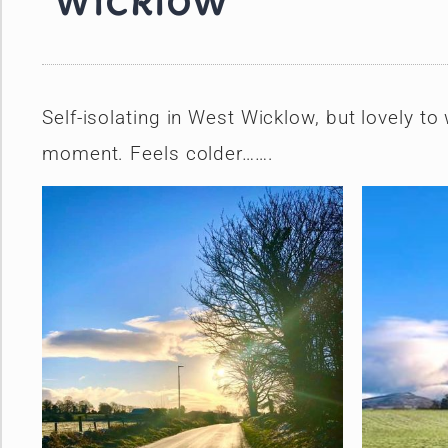
Wicklow
Self-isolating in West Wicklow, but lovely to
moment. Feels colder…….