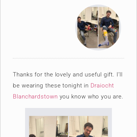
Thanks for the lovely and useful gift. I’ll
be wearing these tonight in
Draiocht
Blanchardstown
you know who you are.