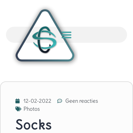
12-02-2022
Geen reacties
Photos
Socks