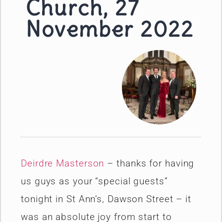
Church, 27
November 2022
Deirdre Masterson
– thanks for having
us guys as your “special guests”
tonight in St Ann’s, Dawson Street – it
was an absolute joy from start to