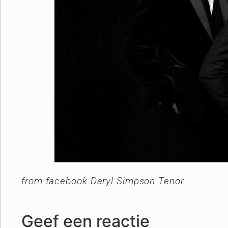
from facebook Daryl Simpson Tenor
Geef een reactie