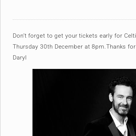
Don’t forget to get your tickets early for C
Thursday 30th December at 8pm.Thanks for 
Daryl