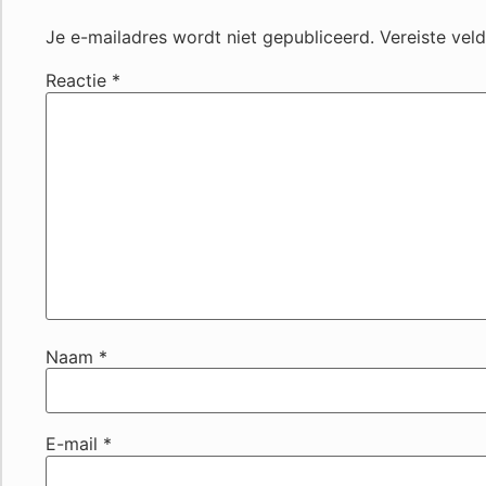
Je e-mailadres wordt niet gepubliceerd.
Vereiste vel
Reactie
*
Naam
*
E-mail
*