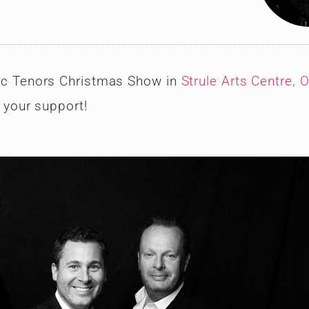
eltic Tenors Christmas Show in
Strule Arts Centre,
your support!