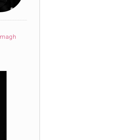
 Omagh