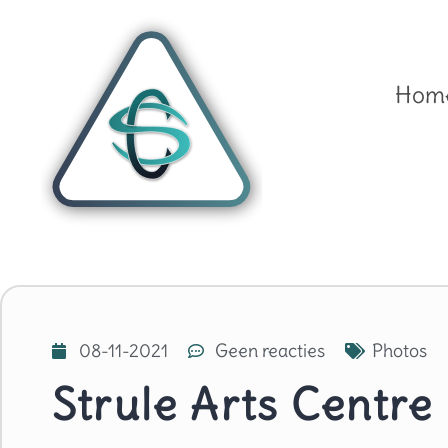
Hom
08-11-2021
Geen reacties
Photos
Strule Arts Centre