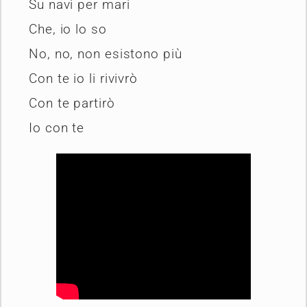
Su navi per mari
Che, io lo so
No, no, non esistono più
Con te io li rivivrò
Con te partirò
Io con te