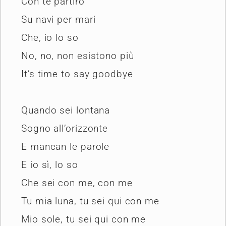
Con te partirò
Su navi per mari
Che, io lo so
No, no, non esistono più
It’s time to say goodbye
Quando sei lontana
Sogno all’orizzonte
E mancan le parole
E io sì, lo so
Che sei con me, con me
Tu mia luna, tu sei qui con me
Mio sole, tu sei qui con me