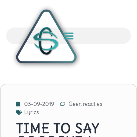
03-09-2019
Geen reacties
Lyrics
TIME TO SAY